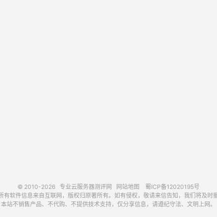
© 2010-2026
专业云服务器测评网
网站地图
蜀ICP备12020195号
所有软件信息来自互联网，版权归原著所有。如有侵权，敬请来信告知，我们将及时
本站不销售产品、不代购、不提供技术支持，仅分享信息，请遵纪守法、文明上网。