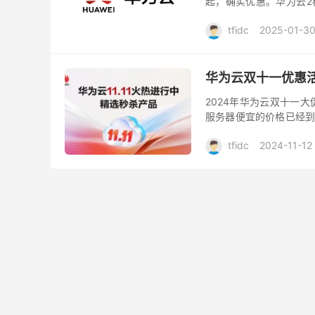
起，确实优惠。华为云2核
元1年、4核8G5M带宽3
tfidc
2025-01-3
华为云双十一优惠活
2024年华为云双十一大
服务器便宜的价格已经到
器无疑是一个亮点。华为
tfidc
2024-11-12