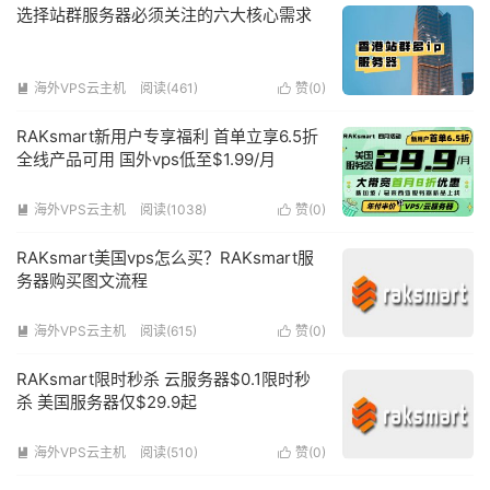
选择站群服务器必须关注的六大核心需求
海外VPS云主机
阅读(461)
赞(
0
)


RAKsmart新用户专享福利 首单立享6.5折
全线产品可用 国外vps低至$1.99/月
海外VPS云主机
阅读(1038)
赞(
0
)


RAKsmart美国vps怎么买？RAKsmart服
务器购买图文流程
海外VPS云主机
阅读(615)
赞(
0
)


RAKsmart限时秒杀 云服务器$0.1限时秒
杀 美国服务器仅$29.9起
海外VPS云主机
阅读(510)
赞(
0
)

