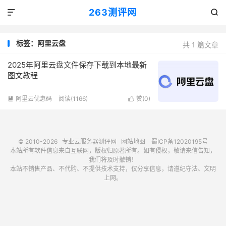
263测评网


标签：阿里云盘
共 1 篇文章
2025年阿里云盘文件保存下载到本地最新
图文教程
阿里云优惠码
阅读(1166)
赞(
0
)


© 2010-2026
专业云服务器测评网
网站地图
蜀ICP备12020195号
本站所有软件信息来自互联网，版权归原著所有。如有侵权，敬请来信告知，
我们将及时撤销！
本站不销售产品、不代购、不提供技术支持，仅分享信息，请遵纪守法、文明
上网。