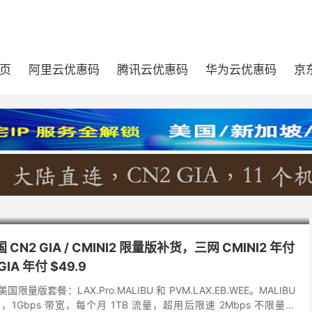
页
阿里云优惠码
腾讯云优惠码
华为云优惠码
京
美国 CN2 GIA / CMINI2 限量版补货，三网 CMINI2 年付
GIA 年付 $49.9
限量版套餐：LAX.Pro.MALIBU 和 PVM.LAX.EB.WEE。MALIBU
线路，1Gbps 带宽，每个月 1TB 流量，超用后限速 2Mbps 不限量；