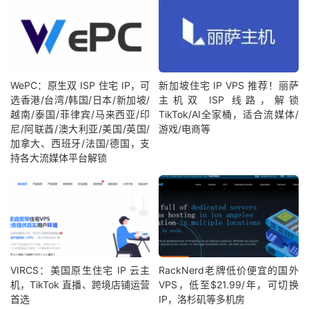
WePC：原生双 ISP 住宅 IP，可
新加坡住宅 IP VPS 推荐！丽萨
选香港/台湾/韩国/日本/新加坡/
主机双 ISP 线路，解锁
越南/泰国/菲律宾/马来西亚/印
TikTok/AI全家桶，适合流媒体/
尼/阿联酋/澳大利亚/美国/英国/
游戏/电商等
加拿大、西班牙/法国/德国，支
持各大流媒体平台解锁
VIRCS：美国原生住宅 IP 云主
RackNerd老牌低价便宜的国外
机，TikTok 直播、跨境店铺运营
VPS，低至$21.99/年，可切换
首选
IP，洛杉矶等多机房