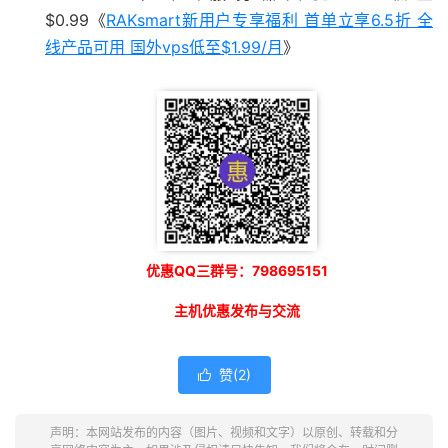
$0.99《
RAKsmart新用户专享福利 首单立享6.5折 全
线产品可用 国外vps低至$1.99/月
》
优惠QQ三群号：798695151
主机优惠发布与交流
赞(
2
)

声明：本网站发布的内容（图片、视频和文字）以原创、转载和分