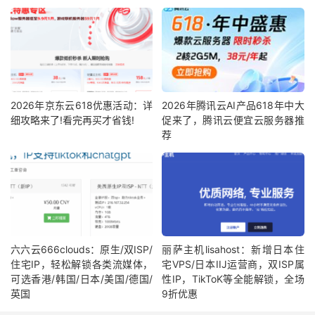
2026年京东云618优惠活动：详
2026年腾讯云AI产品618年中大
细攻略来了!看完再买才省钱!
促来了，腾讯云便宜云服务器推
荐
六六云666clouds：原生/双ISP/
丽萨主机lisahost：新增日本住
住宅IP，轻松解锁各类流媒体，
宅VPS/日本IIJ运营商，双ISP属
可选香港/韩国/日本/美国/德国/
性IP，TikToK等全能解锁，全场
英国
9折优惠