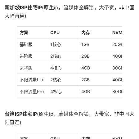
新加坡ISP住宅IP
(原生ip，流媒体全解锁，大带宽，非中国
大陆直连)
方案
CPU
内存
NVMe
基础版
1核心
1GB
20GB
进阶版
2核心
2GB
40GB
豪华版
4核心
4GB
80GB
不限流量Lite
2核心
2GB
40GB
不限流量Pro
4核心
4GB
80GB
台湾ISP住宅IP
(原生ip，流媒体全解锁，大带宽，非中国大
陆直连)
方案
CPU
内存
NVMe