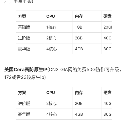
净，丰富解锁)
方案
CPU
内存
硬盘
基础版
1核心
1GB
20GB SSD
进阶版
2核心
2GB
40GB SSD
豪华版
4核心
4GB
80GB SSD
美国Cera高防原生IP
(CN2 GIA网络免费50G防御可升级，
172或者23段原生ip)
方案
CPU
内存
硬盘
进阶版
2核心
2GB
40GB SSD
豪华版
4核心
4GB
80GB SSD