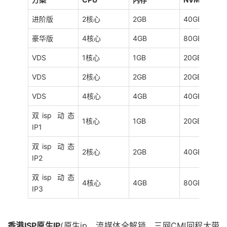
进阶版
2核心
2GB
40GB
豪华版
4核心
4GB
80GB
VDS
1核心
1GB
20GB
VDS
2核心
2GB
20GB
VDS
4核心
4GB
40GB
双isp 动态
1核心
1GB
20GB
IP1
双isp 动态
2核心
2GB
40GB
IP2
双isp 动态
4核心
4GB
80GB
IP3
香港ISP原生IP
(原生ip，流媒体全解锁，三网CMI回程大带