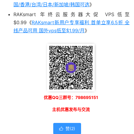
国/香港/台湾/日本/新加坡/韩国可选
》
RAKsmart 年终云服务器大促 VPS低至
$0.99《
RAKsmart新用户专享福利 首单立享6.5折 全
线产品可用 国外vps低至$1.99/月
》
优惠QQ三群号：798695151
主机优惠发布与交流
赞(
2
)
