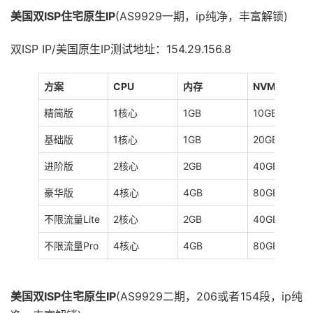
美国双ISP住宅原生IP
(AS9929一期，ip纯净，丰富解锁)
双ISP IP/美国原生IP测试地址：154.29.156.8
方案
CPU
内存
NVMe
精简版
1核心
1GB
10GB
基础版
1核心
1GB
20GB
进阶版
2核心
2GB
40GB
豪华版
4核心
4GB
80GB
不限流量Lite
2核心
2GB
40GB
不限流量Pro
4核心
4GB
80GB
美国双ISP住宅原生IP
(AS9929二期，206或者154段，ip纯