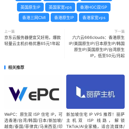
英国原生IP
英国家宽vps
香港HGC双ISP
香港三网CMI
香港原生IP
香港家宽vps
上一篇
下一篇
京东云服务器便宜又好用，爆款
六六云666clouds：香港原生
轻量云主机价格优惠65元1年起
IP/美国原生IP/日本原生IP/韩国
原生IP/英国原生IP/台湾原生
IP，低至50元/月起
相关推荐
WePC：原生双 ISP 住宅 IP，可
新加坡住宅 IP VPS 推荐！丽萨
选香港/台湾/韩国/日本/新加坡/
主机双 ISP 线路，解锁
越南/泰国/菲律宾/马来西亚/印
TikTok/AI全家桶，适合流媒体/