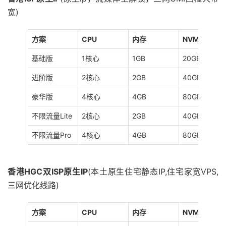
宽)
方案
CPU
内存
NVMe
基础版
1核心
1GB
20GB
进阶版
2核心
2GB
40GB
豪华版
4核心
4GB
80GB
不限流量Lite
2核心
2GB
40GB
不限流量Pro
4核心
4GB
80GB
香港HGC双ISP原生IP
(本土原生住宅静态IP,住宅家宽VPS,
三网优化线路)
方案
CPU
内存
NVMe