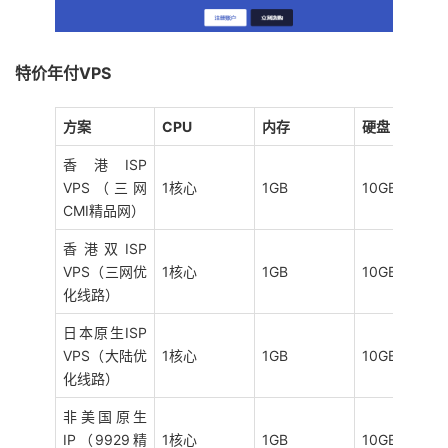
特价年付VPS
方案
CPU
内存
硬盘
香港ISP
VPS（三网
1核心
1GB
10GB NVMe
CMI精品网）
香港双ISP
VPS（三网优
1核心
1GB
10GB NVMe
化线路）
日本原生ISP
VPS（大陆优
1核心
1GB
10GB NVMe
化线路）
非美国原生
IP（9929精
1核心
1GB
10GB SSD