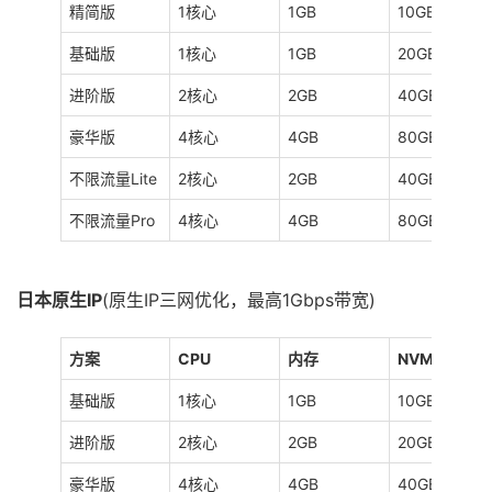
精简版
1核心
1GB
10GB
基础版
1核心
1GB
20GB
进阶版
2核心
2GB
40GB
豪华版
4核心
4GB
80GB
不限流量Lite
2核心
2GB
40GB
不限流量Pro
4核心
4GB
80GB
日本原生IP
(原生IP三网优化，最高1Gbps带宽)
方案
CPU
内存
NVMe
基础版
1核心
1GB
10GB
进阶版
2核心
2GB
20GB
豪华版
4核心
4GB
40GB