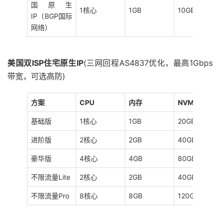
国原生
1核心
1GB
10GB NVMe
IP（BGP国际
网络）
美国双ISP住宅原生IP
(三网回程AS4837优化，最高1Gbps
带宽，可选高防)
方案
CPU
内存
NVMe
基础版
1核心
1GB
20GB
进阶版
2核心
2GB
40GB
豪华版
4核心
4GB
80GB
不限流量Lite
2核心
2GB
40GB
不限流量Pro
8核心
8GB
120GB