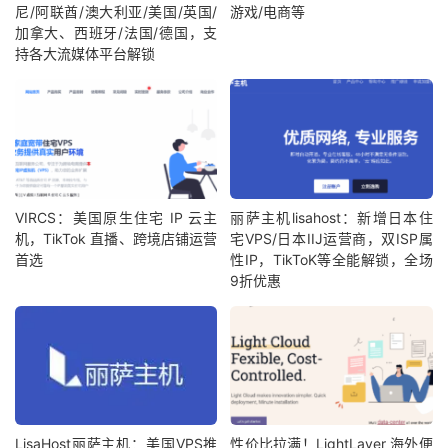
尼/阿联酋/澳大利亚/美国/英国/
游戏/电商等
加拿大、西班牙/法国/德国，支
持各大流媒体平台解锁
VIRCS：美国原生住宅 IP 云主
丽萨主机lisahost：新增日本住
机，TikTok 直播、跨境店铺运营
宅VPS/日本IIJ运营商，双ISP属
首选
性IP，TikToK等全能解锁，全场
9折优惠
LisaHost丽萨主机：美国VPS推
性价比拉满！LightLayer 海外便