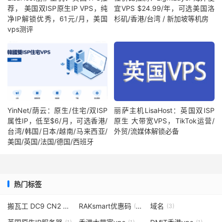
荐， 美国双ISP原生IP VPS，纯
宜VPS $24.99/年，可选美国洛
净IP解锁优秀，61元/月，美国
杉矶/香港/台湾 / 新加坡等机房
vps测评
YinNet/荫云：原生/住宅/双ISP
丽萨主机LisaHost：英国双ISP
属性IP，低至$6/月，可选香港/
原生 大带宽VPS，TikTok运营/
台湾/韩国/日本/越南/马来西亚/
外贸/流媒体解锁必备
美国/英国/法国/德国/西班牙
热门标签
搬瓦工 DC9 CN2 GIA
RAKsmart优惠码
域名
(4)
(11)
(3)