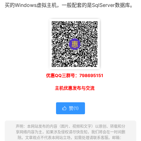
买的Windows虚拟主机，一般配套的是SqlServer数据库。
优惠QQ三群号：798695151
主机优惠发布与交流
赞(
1
)

声明：本网站发布的内容（图片、视频和文字）以原创、转载和分
享网络内容为主，如果涉及侵权请尽快告知，我们将会在一时间删
除。文章观点不代表本网站立场，如需处理请联系客服。邮箱：