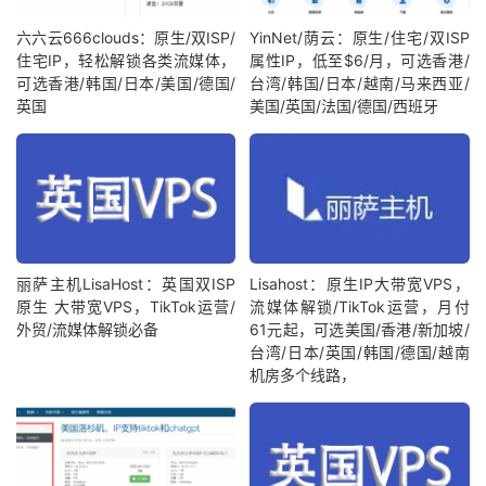
六六云666clouds：原生/双ISP/
YinNet/荫云：原生/住宅/双ISP
住宅IP，轻松解锁各类流媒体，
属性IP，低至$6/月，可选香港/
可选香港/韩国/日本/美国/德国/
台湾/韩国/日本/越南/马来西亚/
英国
美国/英国/法国/德国/西班牙
丽萨主机LisaHost：英国双ISP
Lisahost：原生IP大带宽VPS，
原生 大带宽VPS，TikTok运营/
流媒体解锁/TikTok运营，月付
外贸/流媒体解锁必备
61元起，可选美国/香港/新加坡/
台湾/日本/英国/韩国/德国/越南
机房多个线路，