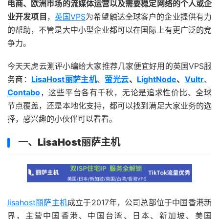
电商、欧洲市场的流媒体运营以及需要稳定网络的个人或企
业开发项目
，
英国VPS
为希望触达全球客户的企业提供有力
的帮助，不管是大中小型企业都可以在国际上有更广泛的竞
争力。
今天天虎云测评小编给大家推荐几家便宜好用的英国VPS服
务商：
LisaHost丽萨主机
、
萤光云
、
LightNode
、
Vultr
、
Contabo
，这些平台各有千秋，无论是追求性价比、全球
节点覆盖，还是本地化支持，都可以找到满足大家业务的选
择，感兴趣的小伙伴可以看看。
一、LisaHost丽萨主机
lisahost丽萨主机
成立于2017年，公司总部位于中国香港新
界，主营中国香港、中国台湾、日本、新加坡、美国