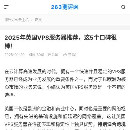
263测评网


海外VPS云主机
正文

2025年英国VPS服务器推荐，这5个口碑很
棒！
2025-01-20
阅读(806)
评论(0)
赞(
0
)

在云计算高速发展的时代，拥有一个快速并且稳定的VPS服
务器已经成为业务发展的重要条件之一，而对于以
欧洲为核
心市场
的业务来说，小编认为英国VPS服务器是一个不错的
选择。
英国不仅是欧洲的金融和商业中心，同时也是重要的网络枢
纽，拥有先进的基础设施和低延迟的网络覆盖。这让英国
VPS服务器在性能表现和稳定性上独具优势，
特别适合跨境