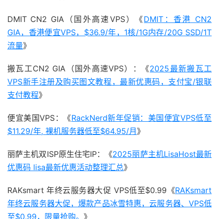
DMIT CN2 GIA（国外高速VPS）《
DMIT：香港 CN2
GIA，香港便宜VPS，$36.9/年，1核/1G内存/20G SSD/1T
流量
》
搬瓦工CN2 GIA（国外高速VPS）：《
2025最新搬瓦工
VPS新手注册及购买图文教程，最新优惠码，支付宝/银联
支付教程
》
便宜美国VPS：《
RackNerd新年促销：美国便宜VPS低至
$11.29/年, 裸机服务器低至$64.95/月
》
丽萨主机双ISP原生住宅IP：《
2025丽萨主机LisaHost最新
优惠码 lisa最新优惠活动整理汇总
》
RAKsmart 年终云服务器大促 VPS低至$0.99《
RAKsmart
年终云服务器大促，爆款产品冰雪特惠，云服务器、VPS低
至$0.99，限量抢购。
》