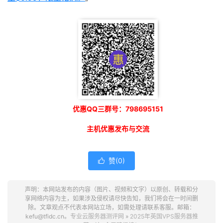
优惠QQ三群号：798695151
主机优惠发布与交流
赞(
0
)

声明：本网站发布的内容（图片、视频和文字）以原创、转载和分
享网络内容为主，如果涉及侵权请尽快告知，我们将会在一时间删
除。文章观点不代表本网站立场，如需处理请联系客服。邮箱：
kefu@tfidc.cn。
专业云服务器测评网
»
2025年英国VPS服务器推