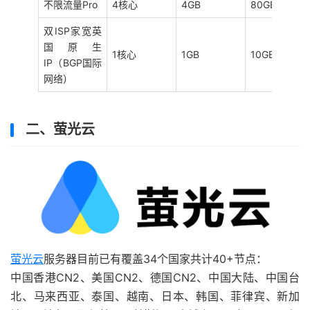
不限流量Pro
4核心
4GB
80GB
双ISP家宽英
国原生
1核心
1GB
10GB NVMe
IP（BGP国际
网络）
二、萤光云
萤光云
服务器目前已有覆盖34个国家共计40+节点：
中国香港CN2、美国CN2、德国CN2、中国大陆、中国台
北、马来西亚、泰国、越南、日本、韩国、菲律宾、新加