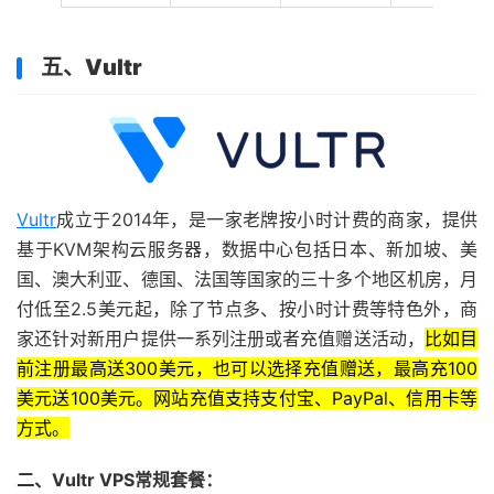
五、
Vultr
Vultr
成立于2014年，是一家老牌按小时计费的商家，提供
基于KVM架构云服务器，数据中心包括日本、新加坡、美
国、澳大利亚、德国、法国等国家的三十多个地区机房，月
付低至2.5美元起，除了节点多、按小时计费等特色外，商
家还针对新用户提供一系列注册或者充值赠送活动，
比如目
前注册最高送300美元，也可以选择充值赠送，最高充100
美元送100美元。网站充值支持支付宝、PayPal、信用卡等
方式。
二、Vultr VPS常规套餐：