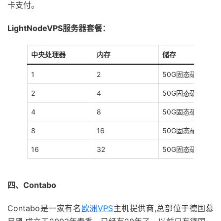
卡支付。
LightNodeVPS服务器套餐：
中央处理器
内存
储存
1
2
50G固态硬盘
2
4
50G固态硬盘
4
8
50G固态硬盘
8
16
50G固态硬盘
16
32
50G固态硬盘
四、Contabo
Contabo是一家有名
欧洲VPS
主机提供商,总部位于德国慕