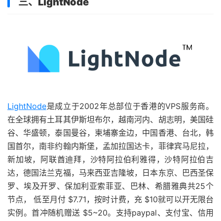
三、
LightNode
LightNode
是成立于2002年总部位于香港的VPS服务商。
在全球拥有土耳其伊斯坦布尔，越南河内、胡志明，美国硅
谷、华盛顿，泰国曼谷，柬埔寨金边，中国香港、台北，韩
国首尔，南非约翰内斯堡，孟加拉国达卡，菲律宾马尼拉，
新加坡，阿联酋迪拜，沙特阿拉伯利雅得，沙特阿拉伯吉
达，德国法兰克福，马来西亚吉隆坡，日本东京、巴西圣保
罗、埃及开罗、保加利亚索菲亚、巴林、希腊雅典共25个
节点， 低至月付 $7.71，按时计费，充 $10就可以开无限台
实例。首冲随机赠送 $5~20。支持paypal、支付宝、信用