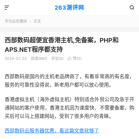
263测评网


华为云优惠码
正文

西部数码超便宜香港主机,免备案，PHP和
APS.NET程序都支持
2024-01-23
阅读(665)
评论(0)
赞(
0
)

西部数码是国内的主机老品牌商了，有着非常高的有名度，
服务的可靠性没得说，新老用户都可以放心使用。
香港虚拟主机（海外虚拟主机）特别适合外贸公司及急于开
通网站的客户使用，香港主机因为速度快、不需要备案，购
买后可以马上搭建网站，受到了很多用户的青睐。
西部数码云服务器优惠，看这篇文章就够了