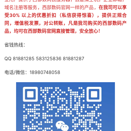
域名注册等服务，西部数码官网一样的产品，
在我司可以享
受30% 以上的优惠折扣（私信获得惊喜），提供正规合
同，增值税发票，对公转账，凡是我司购买的西部数码产
品，均可在西部数码官网直接管理，安全放心！
省钱热线：
QQ 81881285 583125836 81881287
电话/微信：18980748058