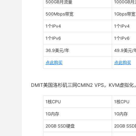
500GB月流量
1000GB
500Mbps带宽
1Gbps带宽
1个IPv4
1个IPv4
1个IPv6
1个IPv6
36.9美元/年
49.9美元/
点此购买
点此购买
DMIT美国洛杉矶三网CMIN2 VPS，KVM虚
1核CPU
1核CPU
1G内存
1G内存
20GB SSD硬盘
20GB SS