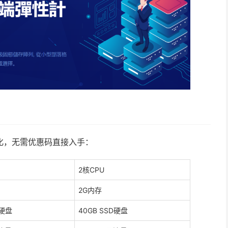
虚拟化，无需优惠码直接入手：
2核CPU
2G内存
D硬盘
40GB SSD硬盘