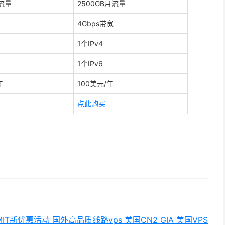
月流量
2500GB月流量
4Gbps带宽
1个IPv4
1个IPv6
年
100美元/年
点此购买
MIT新优惠活动 国外高品质线路vps 美国CN2 GIA 美国VPS