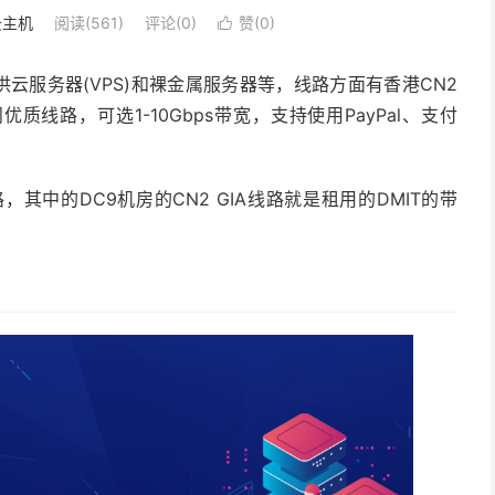
云主机
阅读(561)
评论(0)
赞(
0
)

供云服务器(VPS)和裸金属服务器等，线路方面有香港CN2
访问优质线路，可选1-10Gbps带宽，支持使用PayPal、支付
，其中的DC9机房的CN2 GIA线路就是租用的DMIT的带