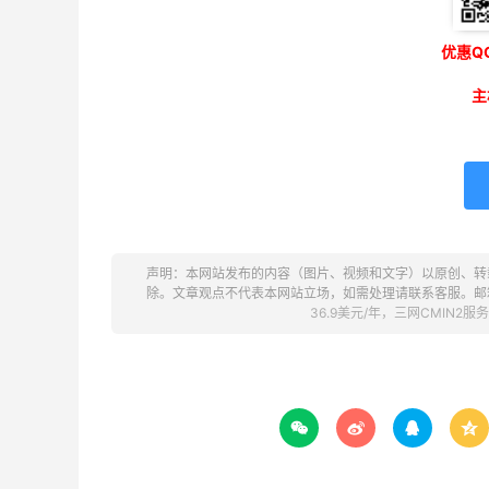
优惠QQ
主
声明：本网站发布的内容（图片、视频和文字）以原创、转
除。文章观点不代表本网站立场，如需处理请联系客服。邮箱：kef
36.9美元/年，三网CMIN2



