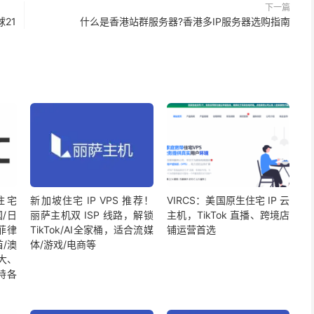
下一篇
球21
什么是香港站群服务器?香港多IP服务器选购指南
 住宅
新加坡住宅 IP VPS 推荐！
VIRCS：美国原生住宅 IP 云
国/日
丽萨主机双 ISP 线路，解锁
主机，TikTok 直播、跨境店
菲律
TikTok/AI全家桶，适合流媒
铺运营首选
酋/澳
体/游戏/电商等
大、
持各