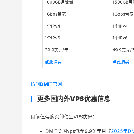
1000GB月流量
1500GB
1Gbps带宽
1Gbps带宽
1个IPv4
1个IPv4
1个IPv6
1个IPv6
39.9美元/年
49.9美元/
点此购买
点此购买
访问
DMIT
官网
更多国内外VPS优惠信息
目前值得购买的便宜VPS优惠：
DMIT美国vps低至9.9美元月《
2025年D