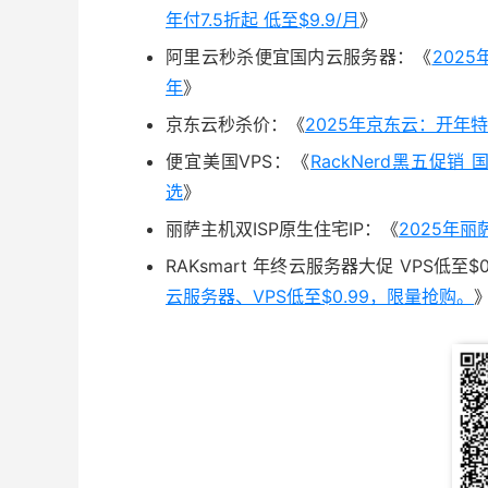
年付7.5折起 低至$9.9/月
》
阿里云秒杀便宜国内云服务器：《
202
年
》
京东云秒杀价：《
2025年京东云：开年特
便宜美国VPS：《
RackNerd黑五促销
选
》
丽萨主机双ISP原生住宅IP：《
2025年丽
RAKsmart 年终云服务器大促 VPS低至$0
云服务器、VPS低至$0.99，限量抢购。