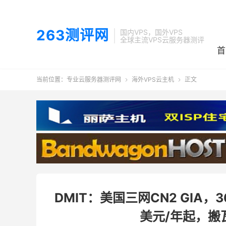
263测评网
国内VPS，国外VPS
全球主流VPS云服务器测评
首
当前位置：
专业云服务器测评网
海外VPS云主机
正文


DMIT：美国三网CN2 GIA，3
美元/年起，搬