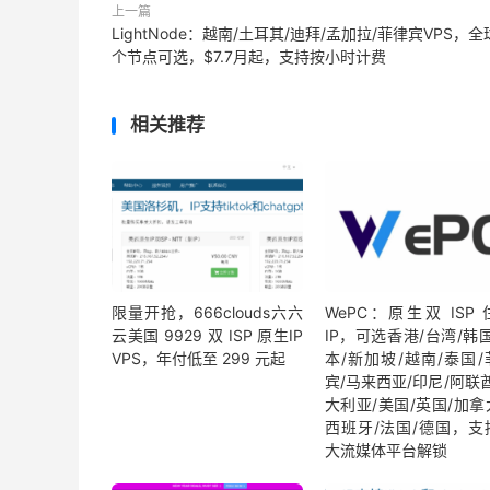
上一篇
LightNode：越南/土耳其/迪拜/孟加拉/菲律宾VPS，全
个节点可选，$7.7月起，支持按小时计费
相关推荐
限量开抢，666clouds六六
WePC：原生双 ISP
云美国 9929 双 ISP 原生IP
IP，可选香港/台湾/韩
VPS，年付低至 299 元起
本/新加坡/越南/泰国/
宾/马来西亚/印尼/阿联
大利亚/美国/英国/加拿
西班牙/法国/德国，支
大流媒体平台解锁