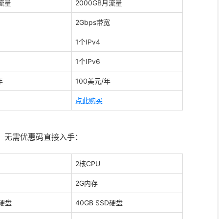
月流量
2000GB月流量
2Gbps带宽
1个IPv4
1个IPv6
年
100美元/年
点此购买
拟化，无需优惠码直接入手：
2核CPU
2G内存
D硬盘
40GB SSD硬盘