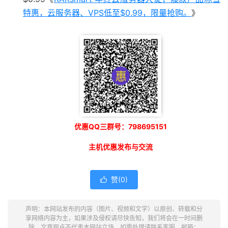
特惠，云服务器、VPS低至$0.99，限量抢购。
》
优惠QQ三群号：798695151
主机优惠发布与交流
赞(
0
)

声明：本网站发布的内容（图片、视频和文字）以原创、转载和分
享网络内容为主，如果涉及侵权请尽快告知，我们将会在一时间删
除。文章观点不代表本网站立场，如需处理请联系客服。邮箱：