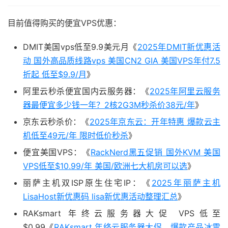
目前值得购买的便宜VPS优惠：
DMIT美国vps低至9.9美元月《
2025年DMIT新优惠活
动 国外高品质线路vps 美国CN2 GIA 美国VPS年付7.5
折起 低至$9.9/月
》
阿里云秒杀便宜国内云服务器：《
2025年阿里云服务
器最便宜多少钱一年？2核2G3M秒杀价38元/年
》
京东云秒杀价：《
2025年京东云：开年特惠 爆款云主
机低至49元/年 限时低价秒杀
》
便宜美国VPS：《
RackNerd黑五促销 国外KVM 美国
VPS低至$10.99/年 美国/欧洲七大机房可以选
》
丽萨主机双ISP原生住宅IP：《
2025年丽萨主机
LisaHost新优惠码 lisa新优惠活动整理汇总
》
RAKsmart 年终云服务器大促 VPS低至
$0.99《
RAKsmart 年终云服务器大促，爆款产品冰雪