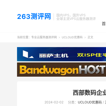
263测评网
国内VPS，国外VPS
全球主流VPS云服务器测评
首
当前位置：
专业云服务器测评网
UCLOUD优惠码
正文


西部数码企
2024-02-02
分类：
UCLOUD优惠码
/