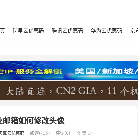
页
阿里云优惠码
腾讯云优惠码
华为云优惠码
京
业邮箱如何修改头像
天翼云优惠码
阅读(735)
评论(0)
赞(
0
)
