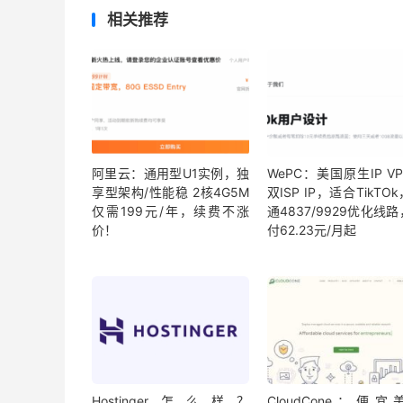
相关推荐
阿里云：通用型U1实例，独
WePC：美国原生IP V
享型架构/性能稳 2核4G5M
双ISP IP，适合TikTO
仅需199元/年，续费不涨
通4837/9929优化线
价！
付62.23元/月起
Hostinger怎么样？
CloudCone：便宜