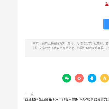
主
声明：本网站发布的内容（图片、视频和文字）以原创、转
除。文章观点不代表本网站立场，如需处理请联系客服。邮箱：ke




上一篇
西部数码企业邮箱 Foxmail客户端的IMAP服务器设置方